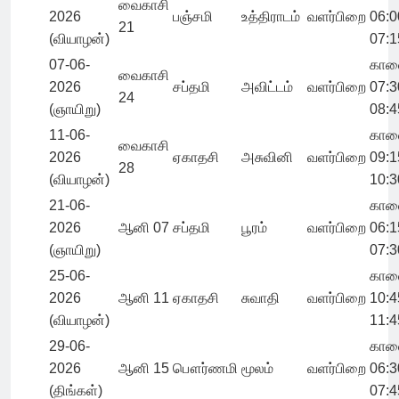
வைகாசி
2026
பஞ்சமி
உத்திராடம்
வளர்பிறை
06:0
21
(வியாழன்)
07:1
07-06-
கால
வைகாசி
2026
சப்தமி
அவிட்டம்
வளர்பிறை
07:3
24
(ஞாயிறு)
08:4
11-06-
கால
வைகாசி
2026
ஏகாதசி
அசுவினி
வளர்பிறை
09:1
28
(வியாழன்)
10:3
21-06-
கால
2026
ஆனி 07
சப்தமி
பூரம்
வளர்பிறை
06:1
(ஞாயிறு)
07:3
25-06-
கால
2026
ஆனி 11
ஏகாதசி
சுவாதி
வளர்பிறை
10:4
(வியாழன்)
11:4
29-06-
கால
2026
ஆனி 15
பௌர்ணமி
மூலம்
வளர்பிறை
06:3
(திங்கள்)
07:4