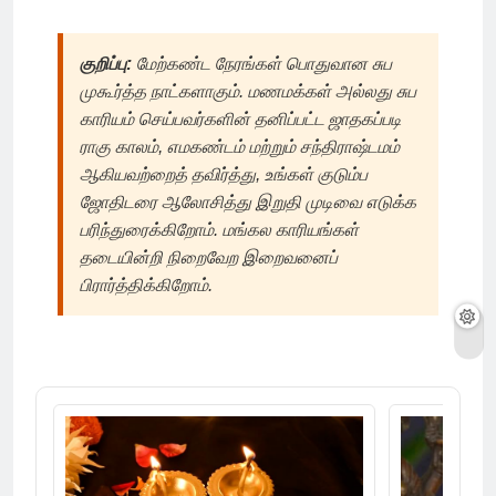
குறிப்பு:
மேற்கண்ட நேரங்கள் பொதுவான சுப
முகூர்த்த நாட்களாகும். மணமக்கள் அல்லது சுப
காரியம் செய்பவர்களின் தனிப்பட்ட ஜாதகப்படி
ராகு காலம், எமகண்டம் மற்றும் சந்திராஷ்டமம்
ஆகியவற்றைத் தவிர்த்து, உங்கள் குடும்ப
ஜோதிடரை ஆலோசித்து இறுதி முடிவை எடுக்க
பரிந்துரைக்கிறோம். மங்கல காரியங்கள்
தடையின்றி நிறைவேற இறைவனைப்
பிரார்த்திக்கிறோம்.