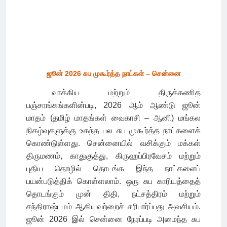
ஜூன் 2026 சுப முகூர்த்த நாட்கள் – சென்னை
வாக்கிய மற்றும் திருக்கணித
பஞ்சாங்கங்களின்படி, 2026 ஆம் ஆண்டு ஜூன்
மாதம் (தமிழ் மாதங்கள் வைகாசி – ஆனி) மங்கல
நிகழ்வுகளுக்கு உகந்த பல சுப முகூர்த்த நாட்களைக்
கொண்டுள்ளது. சென்னையில் வசிக்கும் மக்கள்
திருமணம், காதுகுத்து, கிருஹப்பிரவேசம் மற்றும்
புதிய தொழில் தொடங்க இந்த நாட்களைப்
பயன்படுத்திக் கொள்ளலாம். ஒரு சுப காரியத்தைத்
தொடங்கும் முன் திதி, நட்சத்திரம் மற்றும்
சந்திராஷ்டமம் ஆகியவற்றைச் சரிபார்ப்பது அவசியம்.
ஜூன் 2026 இல் சென்னை நேரப்படி அமைந்த சுப