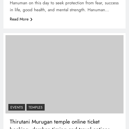
Hanuman on this day to seek protection from fear, success
in life, good health, and mental strength. Hanuman…
Read More
EVENTS
TEMPLES
Thirutani Murugan temple online ticket