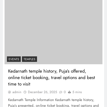
EVENTS
TEMPLES
Kedarnath temple history, Puja’s offered,
online ticket booking, travel options and best
time to visit
admin
December 26, 2025
0
5 mins
Kedarnath Temple Information Kedarnath temple history,
Puja’s presented, on-line ticket booking, travel options and