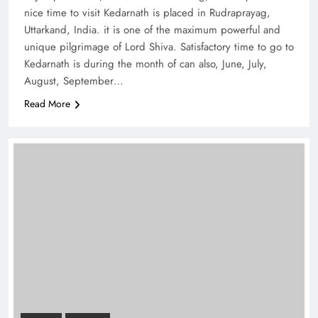
nice time to visit Kedarnath is placed in Rudraprayag,
Uttarkand, India. it is one of the maximum powerful and
unique pilgrimage of Lord Shiva. Satisfactory time to go to
Kedarnath is during the month of can also, June, July,
August, September…
Read More