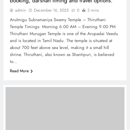
booking, darshan timing and travel options.
admin
December 16, 2025
0
3 mins
Arulmigu Subramaniya Swamy Temple – Thiruthani
Temple Timings: Morning 6:00 AM – Evening 9:00 PM
Thiruthani Murugan Temple is one of the Arupadai Veedu
and is located in Tamil Nadu. The temple is situated at
about 700 feet above sea level, making it a small hill
shrine. Thiruthani, also known as Shantipuri, is believed
to…
Read More