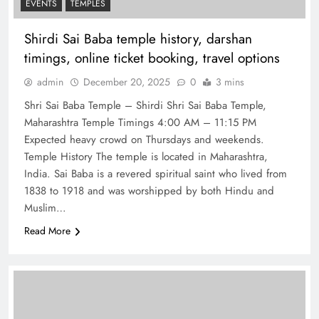
EVENTS
TEMPLES
Shirdi Sai Baba temple history, darshan
timings, online ticket booking, travel options
admin
December 20, 2025
0
3 mins
Shri Sai Baba Temple – Shirdi Shri Sai Baba Temple,
Maharashtra Temple Timings 4:00 AM – 11:15 PM
Expected heavy crowd on Thursdays and weekends.
Temple History The temple is located in Maharashtra,
India. Sai Baba is a revered spiritual saint who lived from
1838 to 1918 and was worshipped by both Hindu and
Muslim…
Read More