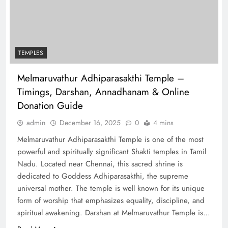
TEMPLES
Melmaruvathur Adhiparasakthi Temple –
Timings, Darshan, Annadhanam & Online
Donation Guide
admin
December 16, 2025
0
4 mins
Melmaruvathur Adhiparasakthi Temple is one of the most
powerful and spiritually significant Shakti temples in Tamil
Nadu. Located near Chennai, this sacred shrine is
dedicated to Goddess Adhiparasakthi, the supreme
universal mother. The temple is well known for its unique
form of worship that emphasizes equality, discipline, and
spiritual awakening. Darshan at Melmaruvathur Temple is…