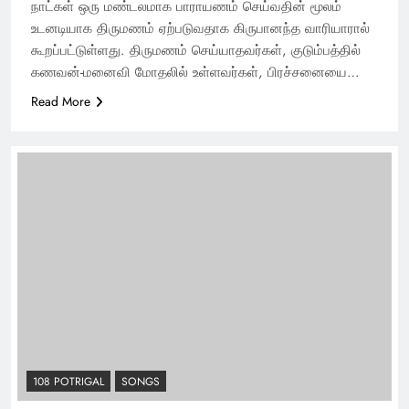
நாட்கள் ஒரு மண்டலமாக பாராயணம் செய்வதின் மூலம்
உடனடியாக திருமணம் ஏற்படுவதாக கிருபானந்த வாரியாரால்
கூறப்பட்டுள்ளது. திருமணம் செய்யாதவர்கள், குடும்பத்தில்
கணவன்-மனைவி மோதலில் உள்ளவர்கள், பிரச்சனையை…
Read More
108 POTRIGAL
SONGS