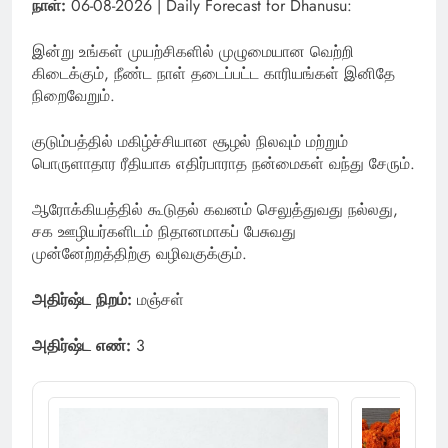
நாள்:
06-08-2026 | Daily Forecast for Dhanusu:
இன்று உங்கள் முயற்சிகளில் முழுமையான வெற்றி
கிடைக்கும், நீண்ட நாள் தடைப்பட்ட காரியங்கள் இனிதே
நிறைவேறும்.
குடும்பத்தில் மகிழ்ச்சியான சூழல் நிலவும் மற்றும்
பொருளாதார ரீதியாக எதிர்பாராத நன்மைகள் வந்து சேரும்.
ஆரோக்கியத்தில் கூடுதல் கவனம் செலுத்துவது நல்லது,
சக ஊழியர்களிடம் நிதானமாகப் பேசுவது
முன்னேற்றத்திற்கு வழிவகுக்கும்.
அதிர்ஷ்ட நிறம்:
மஞ்சள்
அதிர்ஷ்ட எண்:
3