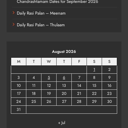
Chandrashtamam Dates for September 2026
Daily Rasi Palan – Meenam
Daily Rasi Palan – Thulaam
August 2026
M
T
W
T
F
S
S
1
2
3
4
5
6
7
8
9
10
11
12
13
14
15
16
17
18
19
20
21
22
23
24
25
26
27
28
29
30
31
« Jul