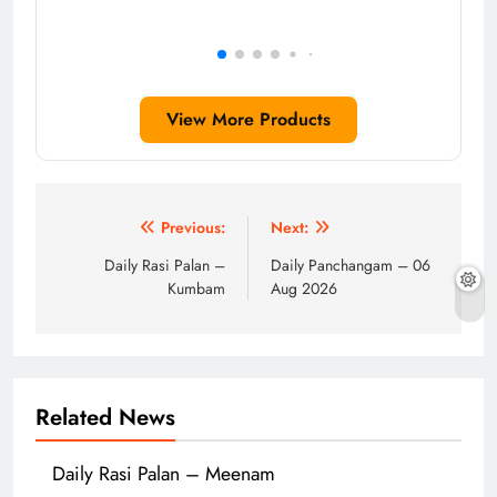
View More Products
Post
Previous:
Next:
navigation
Daily Rasi Palan –
Daily Panchangam – 06
Kumbam
Aug 2026
Related News
Daily Rasi Palan – Meenam