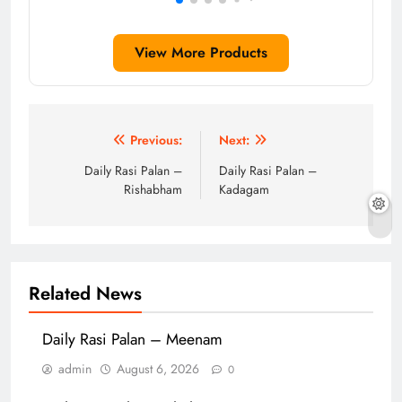
View More Products
Post
Previous:
Next:
navigation
Daily Rasi Palan –
Daily Rasi Palan –
Rishabham
Kadagam
Related News
Daily Rasi Palan – Meenam
admin
August 6, 2026
0