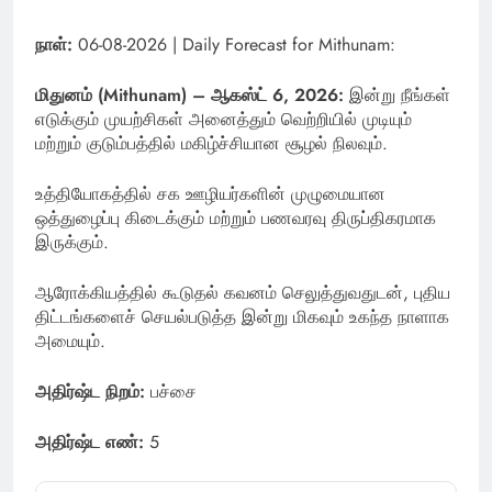
நாள்:
06-08-2026 | Daily Forecast for Mithunam:
மிதுனம் (Mithunam) – ஆகஸ்ட் 6, 2026:
இன்று நீங்கள்
எடுக்கும் முயற்சிகள் அனைத்தும் வெற்றியில் முடியும்
மற்றும் குடும்பத்தில் மகிழ்ச்சியான சூழல் நிலவும்.
உத்தியோகத்தில் சக ஊழியர்களின் முழுமையான
ஒத்துழைப்பு கிடைக்கும் மற்றும் பணவரவு திருப்திகரமாக
இருக்கும்.
ஆரோக்கியத்தில் கூடுதல் கவனம் செலுத்துவதுடன், புதிய
திட்டங்களைச் செயல்படுத்த இன்று மிகவும் உகந்த நாளாக
அமையும்.
அதிர்ஷ்ட நிறம்:
பச்சை
அதிர்ஷ்ட எண்:
5