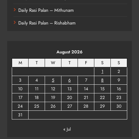
Daily Rasi Palan – Mithunam
Daily Rasi Palan – Rishabham
August 2026
M
T
W
T
F
S
S
1
2
3
4
5
6
7
8
9
10
11
12
13
14
15
16
17
18
19
20
21
22
23
24
25
26
27
28
29
30
31
« Jul