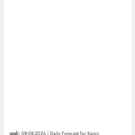
நாள்:
08-08-2026 | Daily Forecast for Kanni: