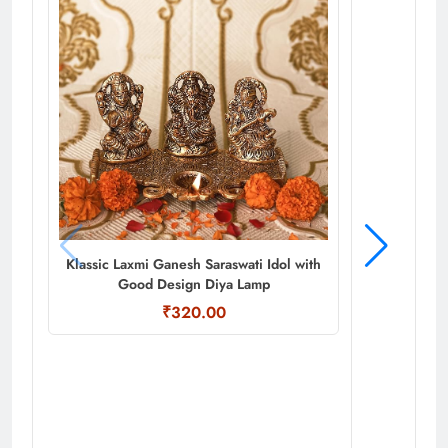
Klassic Laxmi Ganesh Saraswati Idol with
Good Design Diya Lamp
₹320.00