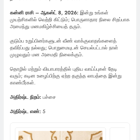
கன்னி ராசி – ஆகஸ்ட் 8, 2026:
இன்று உங்கள்
முயற்சிகளில் வெற்றி கிட்டும்; பொருளாதார நிலை சிறப்பாக
அமைந்து மனமகிழ்ச்சியைத் தரும்.
குடும்ப உறுப்பினர்களுடன் வீண் வாக்குவாதங்களைத்
தவிர்ப்பது நல்லது; பொறுமையுடன் செயல்பட்டால் நாள்
முழுவதும் மன அமைதி நிலைக்கும்.
தொழில் மற்றும் வியாபாரத்தில் புதிய வாய்ப்புகள் தேடி
வரும்; கடின உழைப்பிற்கு ஏற்ற தகுந்த லாபத்தை இன்று
காண்பீர்கள்.
அதிர்ஷ்ட நிறம்:
பச்சை
அதிர்ஷ்ட எண்:
5