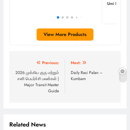
Umi 8 Inche
View More Products
Post
Previous:
Next:
navigation
2026 முக்கிய குரு மற்றும்
Daily Rasi Palan –
சனி பெயர்ச்சி பலன்கள் |
Kumbam
Major Transit Master
Guide
Related News