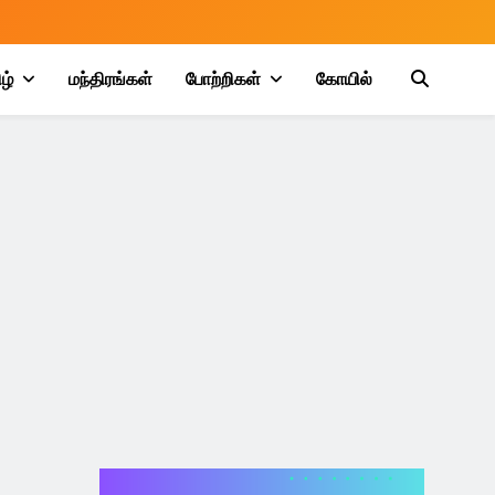
ழ்
மந்திரங்கள்
போற்றிகள்
கோயில்