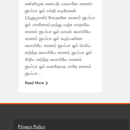
கன்னிமூல கணபதி பகவானே சரணம்
ஐயப்பா ஓம் சக்தி வடிவேலன்
(ஆறுமுகன்) சோதரனே சரணம் ஐயப்பா
ஓம் மாளிகைப்புரத்து மஞ்ச மாதாவே
சரணம் ஐயப்பா ஓம் வாவர் சுவாமியே
சரணம் ஐயப்பா ஓம் கருப்பண்ண
சுவாமியே சரணம் ஐயப்பா ஓம் பெரிய
கடுத்த சுவாமியே சரணம் ஐயப்பா ஓம்
சிறிய கடுத்த சுவாமியே சரணம்
ஐயப்பா ஓம் வனதேவத மாறே சரணம்
ஐயப்பா…
Read More
Privacy Policy