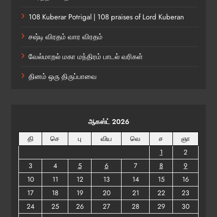
108 Kuberar Potrigal | 108 praises of Lord Kuberan
சஷ்டி விரதம் வார விரதம்
வேல்மாறல் மகா மந்திரம் பாடல் வரிகள்
தினம் ஒரு திருப்பாவை
ஆகஸ்ட் 2026
தி
செ
பு
விய
வெ
ச
ஞா
1
2
3
4
5
6
7
8
9
10
11
12
13
14
15
16
17
18
19
20
21
22
23
24
25
26
27
28
29
30