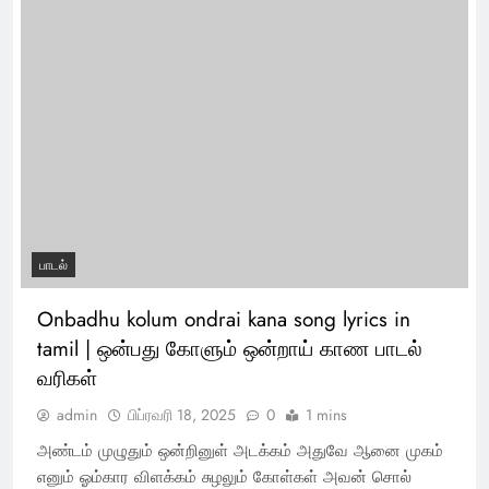
பாடல்
Onbadhu kolum ondrai kana song lyrics in
tamil | ஒன்பது கோளும் ஒன்றாய் காண பாடல்
வரிகள்
admin
பிப்ரவரி 18, 2025
0
1 mins
அண்டம் முழுதும் ஒன்றினுள் அடக்கம் அதுவே ஆனை முகம்
எனும் ஓம்கார விளக்கம் சுழலும் கோள்கள் அவன் சொல்