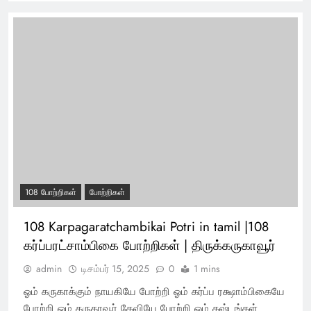
108 போற்றிகள்
போற்றிகள்
108 Karpagaratchambikai Potri in tamil |108
கர்ப்பரட்சாம்பிகை போற்றிகள் | திருக்கருகாவூர்
admin
டிசம்பர் 15, 2025
0
1 mins
ஓம் கருகாக்கும் நாயகியே போற்றி ஓம் கர்ப்ப ரக்ஷாம்பிகையே
போற்றி ஓம் கருகாவூர் தேவியே போற்றி ஓம் கஷ்டங்கள்