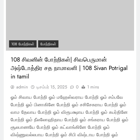
108 போற்றிகள்
போற்றிகள்
108 சிவனின் போற்றிகள்| சிவபெருமான்
அஷ்டோத்திர சத நாமாவளி | 108 Sivan Potrigal
in tamil
admin
டிசம்பர் 15, 2025
0
1 mins
ஓம் சிவாய போற்றி ஓம் மஹேஸ்வராய போற்றி ஓம் சம்பவே
போற்றி ஓம் பினாகினே போற்றி ஓம் சசிசேகராய போற்றி ஓம்
வாம தேவாய போற்றி ஓம் விரூபக்ஷாய போற்றி ஓம் கபர்தினே
போற்றி ஓம் நீலலோஹிதாய போற்றி ஓம் சங்கராய போற்றி ஓம்
சூலபாணயே போற்றி ஓம் கட்வாங்கினே போற்றி ஓம்
விஷ்ணுவல்லபாய போற்றி ஓம் சிபி விஷ்டாய போற்றி ஓம்