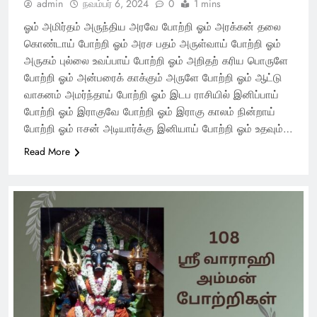
admin
நவம்பர் 6, 2024
0
1 mins
ஓம் அமிர்தம் அருந்திய அரவே போற்றி ஓம் அரக்கன் தலை
கொண்டாய் போற்றி ஓம் அரச பதம் அருள்வாய் போற்றி ஓம்
அருகம் புல்லை உவப்பாய் போற்றி ஓம் அறிதற் கரிய பொருளே
போற்றி ஓம் அன்பரைக் காக்கும் அருளே போற்றி ஓம் ஆட்டு
வாகனம் அமர்ந்தாய் போற்றி ஓம் இடப ராசியில் இனிப்பாய்
போற்றி ஓம் இராகுவே போற்றி ஓம் இராகு காலம் நின்றாய்
போற்றி ஓம் ஈசன் அடியார்க்கு இனியாய் போற்றி ஓம் உதவும்…
Read More