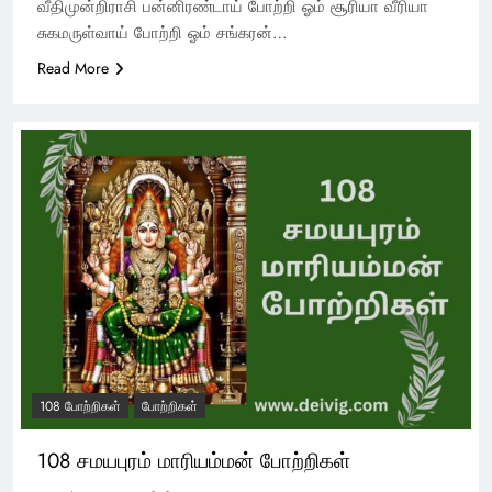
வீதிமுன்றிராசி பன்னிரண்டாய் போற்றி ஓம் சூரியா வீரியா
சுகமருள்வாய் போற்றி ஓம் சங்கரன்…
Read More
108 போற்றிகள்
போற்றிகள்
108 சமயபுரம் மாரியம்மன் போற்றிகள்