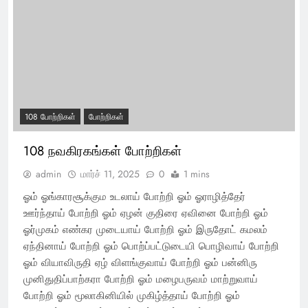
108 போற்றிகள்
போற்றிகள்
108 நவகிரகங்கள் போற்றிகள்
admin
மார்ச் 11, 2025
0
1 mins
ஓம் ஓங்காரசூக்கும உடலாய் போற்றி ஓம் ஓராழித்தேர்
ஊர்ந்தாய் போற்றி ஓம் ஏழன் குதிரை ஏவினை போற்றி ஓம்
ஓர்முகம் எண்கர முடையாய் போற்றி ஓம் இருதோட் கமலம்
ஏந்தினாய் போற்றி ஓம் பொற்ப்பட்டுடையி பொழிவாய் போற்றி
ஓம் வியாவிருதி ஏழ் விளங்குவாய் போற்றி ஓம் பன்னிரு
முனிதுதிப்பாற்கரா போற்றி ஓம் மழைபருவம் மாற்றுவாய்
போற்றி ஓம் மூலாகினியில் முகிழ்த்தாய் போற்றி ஓம்