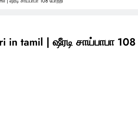
mil | ஷீரடி சாய்பாபா 108 போற்றி
i in tamil | ஷீரடி சாய்பாபா 108