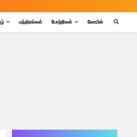
ழ்
மந்திரங்கள்
போற்றிகள்
கோயில்