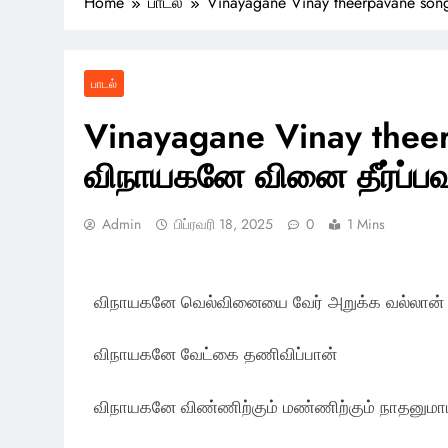
Home
பாடல்
Vinayagane Vinay theerpavane song
பாடல்
Vinayagane Vinay theerp
விநாயகனே வினை தீர்ப்ப
Admin
பிப்ரவரி 18, 2025
0
1 Mins
விநாயகனே வெல்வினையை வேர் அறுக்க வல்லான்
விநாயகனே வேட்கை தணிவிப்பான்
விநாயகனே விண்ணிற்கும் மண்ணிற்கும் நாதனுமா