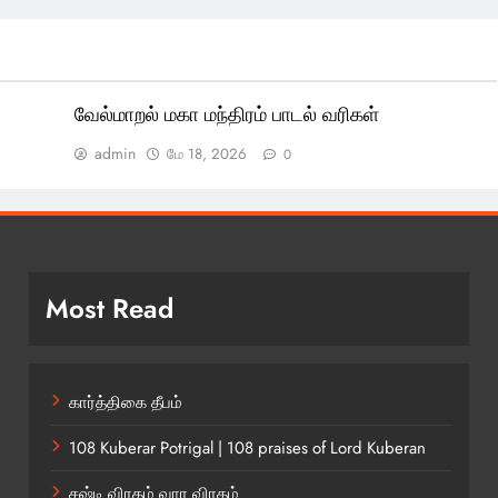
வேல்மாறல் மகா மந்திரம் பாடல் வரிகள்
admin
மே 18, 2026
0
Most Read
கார்த்திகை தீபம்
108 Kuberar Potrigal | 108 praises of Lord Kuberan
சஷ்டி விரதம் வார விரதம்