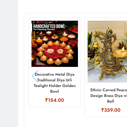
Decorative Metal Diya
Traditional Diya Urli
Tealight Holder Golden
Ethnic Carved Peac
Bowl
Design Brass Diya w
₹154.00
Bell
₹359.00