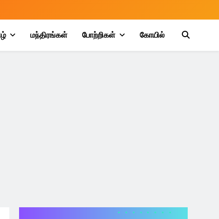
ழ்
மந்திரங்கள்
போற்றிகள்
கோயில்