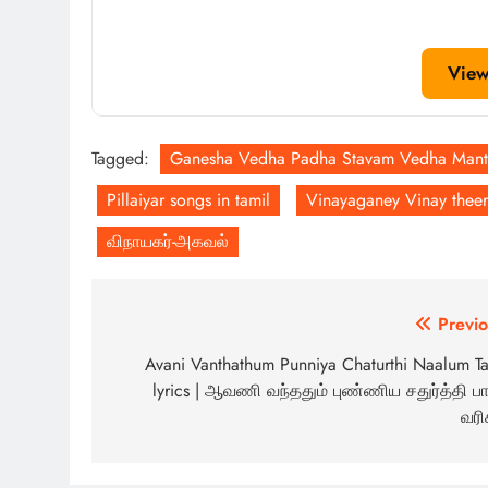
View
Tagged:
Ganesha Vedha Padha Stavam Vedha Manth
Pillaiyar songs in tamil
Vinayaganey Vinay theerp
விநாயகர்-அகவல்
Post
Previo
navigation
Avani Vanthathum Punniya Chaturthi Naalum Ta
lyrics | ஆவணி வந்ததும் புண்ணிய சதுர்த்தி பா
வரி