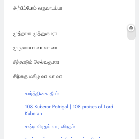
அற்பிப்போம் வருவாயப்பா
முத்தான முத்துகுமரா
முருகையா வா வா வா
சீத்தாடும் செல்வகுமரா
சிந்தை மகிழ வா வா வா
கார்த்திகை தீபம்
108 Kuberar Potrigal | 108 praises of Lord
Kuberan
சஷ்டி விரதம் வார விரதம்