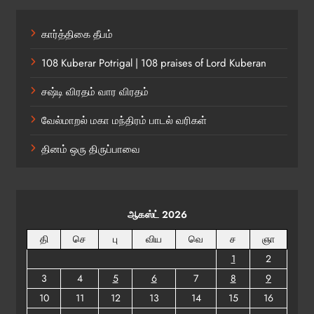
கார்த்திகை தீபம்
108 Kuberar Potrigal | 108 praises of Lord Kuberan
சஷ்டி விரதம் வார விரதம்
வேல்மாறல் மகா மந்திரம் பாடல் வரிகள்
தினம் ஒரு திருப்பாவை
ஆகஸ்ட் 2026
தி
செ
பு
விய
வெ
ச
ஞா
1
2
3
4
5
6
7
8
9
10
11
12
13
14
15
16