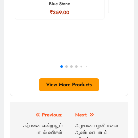
Blue Stone
₹359.00
View More Products
Post
Previous:
Next:
navigation
கற்பனை என்றாலும்
அழகான பழனி மலை
பாடல் வரிகள்
ஆண்டவா பாடல்