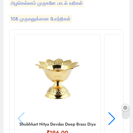
அழகெல்லாம் முருகனே பாடல் வரிகள்
108 முருகனுக்கான போற்றிகள்
Shubhkart Nitya Devdas Deep Brass Diya
₹196.00