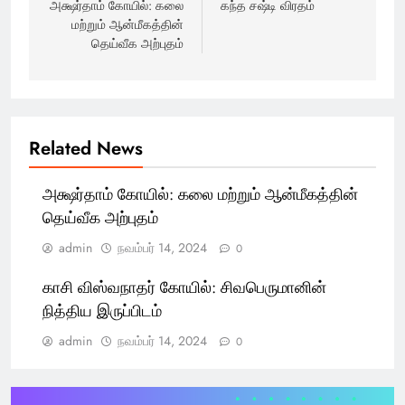
அக்ஷர்தாம் கோயில்: கலை
கந்த சஷ்டி விரதம்
மற்றும் ஆன்மீகத்தின்
தெய்வீக அற்புதம்
Related News
அக்ஷர்தாம் கோயில்: கலை மற்றும் ஆன்மீகத்தின்
தெய்வீக அற்புதம்
admin
நவம்பர் 14, 2024
0
காசி விஸ்வநாதர் கோயில்: சிவபெருமானின்
நித்திய இருப்பிடம்
admin
நவம்பர் 14, 2024
0