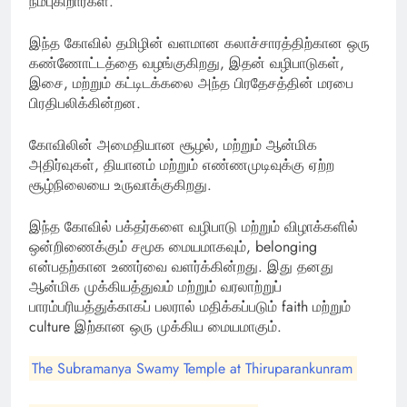
நம்புகிறார்கள்.
இந்த கோவில் தமிழின் வளமான கலாச்சாரத்திற்கான ஒரு
கண்ணோட்டத்தை வழங்குகிறது, இதன் வழிபாடுகள்,
இசை, மற்றும் கட்டிடக்கலை அந்த பிரதேசத்தின் மரபை
பிரதிபலிக்கின்றன.
கோவிலின் அமைதியான சூழல், மற்றும் ஆன்மிக
அதிர்வுகள், தியானம் மற்றும் எண்ணமுடிவுக்கு ஏற்ற
சூழ்நிலையை உருவாக்குகிறது.
இந்த கோவில் பக்தர்களை வழிபாடு மற்றும் விழாக்களில்
ஒன்றிணைக்கும் சமூக மையமாகவும், belonging
என்பதற்கான உணர்வை வளர்க்கின்றது. இது தனது
ஆன்மிக முக்கியத்துவம் மற்றும் வரலாற்றுப்
பாரம்பரியத்துக்காகப் பலரால் மதிக்கப்படும் faith மற்றும்
culture இற்கான ஒரு முக்கிய மையமாகும்.
The Subramanya Swamy Temple at Thiruparankunram