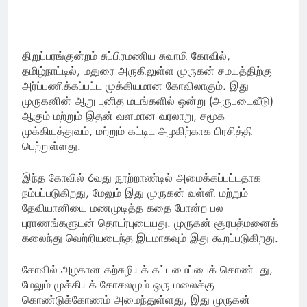
திறுப்பரங்குன்றம் சுப்பிரமணிய சுவாமி கோவில்,
தமிழ்நாட்டில், மதுரை அருகிலுள்ள முருகன் சமயத்திற்கு
அர்ப்பணிக்கப்பட்ட முக்கியமான கோவிலாகும். இது
முருகனின் ஆறு புனித மடங்களில் ஒன்று (அருபடைவீடு)
ஆகும் மற்றும் இதன் வளமான வரலாறு, சமூக
முக்கியத்துவம், மற்றும் கட்டிட அழகிற்காக பிரசித்தி
பெற்றுள்ளது.
இந்த கோவில் 6வது நூற்றாண்டில் அமைக்கப்பட்டதாக
நம்பப்படுகிறது, மேலும் இது முருகன் வள்ளி மற்றும்
தேவியானியை மணமுடித்த கதை போன்ற பல
புராணங்களுடன் தொடர்புடையது. முருகன் சூரபத்மனைக்
கலைந்து வெற்றியடைந்த இடமாகவும் இது கூறப்படுகிறது.
கோவில் அழகான கற்சுழியக் கட்டமைப்பைக் கொண்டது,
மேலும் முக்கியக் கோசலமும் ஒரு மலைக்கு
கொண்டுக்கோணம் அமைந்துள்ளது, இது முருகன்