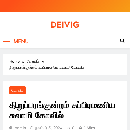
Skip
to
content
DEIVIG
Illuminate Your Spirit, Empower Your Journey
MENU
Home
கோயில்
திறுப்பரங்குன்றம் சுப்பிரமணிய சுவாமி கோவில்
கோயில்
திறுப்பரங்குன்றம் சுப்பிரமணிய
சுவாமி கோவில்
Admin
நவம்பர் 5, 2024
0
1 Mins