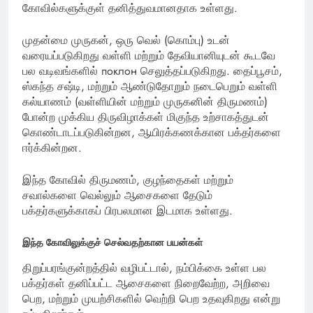
கோவில்களுக்குள் தனித்துவமானதாக உள்ளது.
முதன்மை முருகன், ஒரு வெல் (கொம்பு) உடன்
வரையப்படுகிறது வள்ளி மற்றும் தேவியானியுடன் கூடவே
பல வடிவங்களில் поклон செலுத்தப்படுகிறது. தைப்பூசம்,
ஸ்கந்த சஷ்டி, மற்றும் ஆண்டுதோறும் நடைபெறும் வள்ளி
கல்யாணம் (வள்ளியின் மற்றும் முருகனின் திருமணம்)
போன்ற முக்கிய திருவிழாக்கள் மிகுந்த உற்சாகத்துடன்
கொண்டாடப்படுகின்றன, ஆயிரக்கணக்கான பக்தர்களை
ஈர்க்கின்றன.
இந்த கோவில் திருமணம், குழந்தைகள் மற்றும்
சவால்களை வெல்லும் ஆசைகளை தேடும்
பக்தர்களுக்காகப் பிரபலமான இடமாக உள்ளது.
இந்த கோவிலுக்குச் செல்வதற்கான பயன்கள்
திறுப்பரங்குன்றத்தில் வழிபட்டால், நம்பிக்கை உள்ள பல
பக்தர்கள் தனிப்பட்ட ஆசைகளை நிறைவேற்ற, அறிவை
பெற, மற்றும் முயற்சிகளில் வெற்றி பெற உதவுகிறது என்று