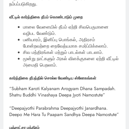
நம்பப்படுகிறது.
வீட்டில் கார்த்திகை தீபம் கொண்டாடும் முறை
மாலை வேளையில் தீபம் ஏற்றி சிவபெருமானை
வழிபட வேண்டும்.
பனியாரம், இனிப்பு பொங்கல், அதிரசம்
போன்றவற்றை நைவேத்யமாக சமர்ப்பிக்கலாம்.
சிவ மந்திரங்கள் மற்றும் பாடல்கள் பாடலாம்.
மூன்று நாட்களும் அகல் விளக்குகளை ஏற்றி வீட்டில்
அமைதி பெறலாம்.
கார்த்திகை தீபத்தில் சொல்ல வேண்டிய ஸ்லோகங்கள்
“Subham Karoti Kalyanam Arogyam Dhana Sampadah.
Shatru Buddhi Vinashaya Deepa Jyoti Namostute”
“Deepajyothi Parabrahma Deepajyothi Janardhana.
Deepo Me Hara Tu Paapam Sandhya Deepa Namostute”
பஞ்சாட்சர மந்திரம்