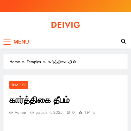
Skip
to
content
DEIVIG
Illuminate Your Spirit, Empower Your Journey
MENU
Home
Temples
கார்த்திகை தீபம்
TEMPLES
கார்த்திகை தீபம்
Admin
டிசம்பர் 4, 2025
0
1 Mins