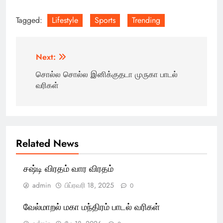
Tagged:
Lifestyle
Sports
Trending
Post
Next:
navigation
சொல்ல சொல்ல இனிக்குதடா முருகா பாடல்
வரிகள்
Related News
சஷ்டி விரதம் வார விரதம்
admin
பிப்ரவரி 18, 2025
0
வேல்மாறல் மகா மந்திரம் பாடல் வரிகள்