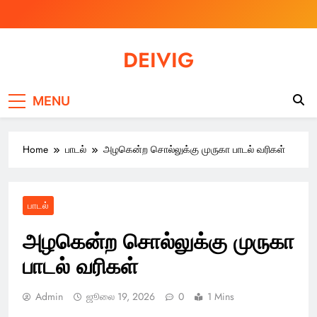
Skip
to
content
DEIVIG
Illuminate Your Spirit, Empower Your Journey
MENU
Home
பாடல்
அழகென்ற சொல்லுக்கு முருகா பாடல் வரிகள்
பாடல்
அழகென்ற சொல்லுக்கு முருகா
பாடல் வரிகள்
Admin
ஜூலை 19, 2026
0
1 Mins