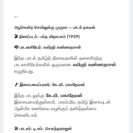
“`
அழகென்ற சொல்லுக்கு முருகா – பாடல் தகவல்
🎬 திரைப்படம்:
பக்த விநாயகம் (1959)
🎼 பாடலாசிரியர்:
கவிஞர் கண்ணதாசன்
இந்த பாடல் தமிழ்த் திரையுலகின் தலைசிறந்த
பாடலாசிரியர்களில் ஒருவரான
கவிஞர் கண்ணதாசன்
எழுதியது.
🎵 இசையமைப்பாளர்:
கே.வி. மகாதேவன்
இந்த பாடலுக்கு
கே.வி. மகாதேவன்
இசையமைத்துள்ளார். பாரம்பரிய தமிழ் இசையுடன்
ஆன்மீக உணர்வை வழங்கும் தனித்தன்மை
கொண்டவர்.
🎤 பாடகர்:
டி.எம். சௌந்தரராஜன்